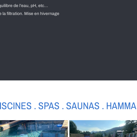
uilibre de l’eau, pH, etc…
 la filtration. Mise en hivernage
ISCINES . SPAS . SAUNAS . HAMM