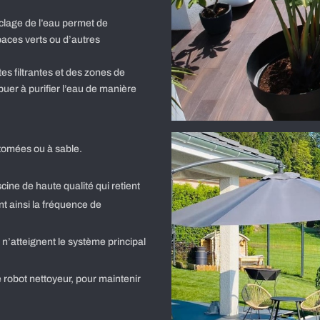
yclage de l’eau permet de
espaces verts ou d’autres
ntes filtrantes et des zones de
ibuer à purifier l’eau de manière
iatomées ou à sable.
iscine de haute qualité qui retient
nt ainsi la fréquence de
s n’atteignent le système principal
robot nettoyeur, pour maintenir