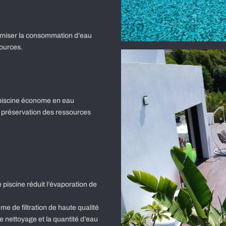
imiser la consommation d’eau
sources.
 piscine économe en eau
a préservation des ressources
 piscine réduit l’évaporation de
me de filtration de haute qualité
e nettoyage et la quantité d’eau