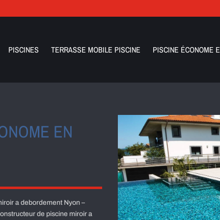
PISCINES
TERRASSE MOBILE PISCINE
PISCINE ÉCONOME E
CONOME EN
miroir a debordement Nyon –
nstructeur de piscine miroir a