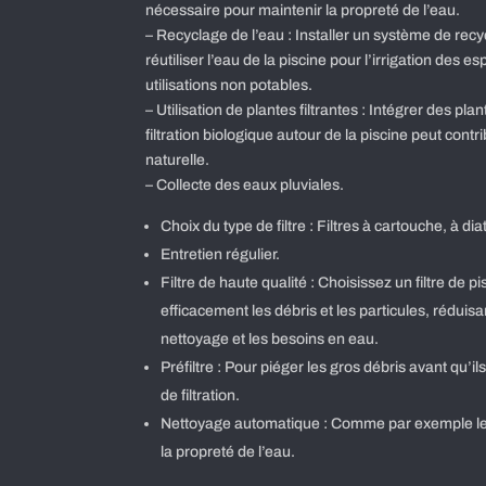
nécessaire pour maintenir la propreté de l’eau.
– Recyclage de l’eau : Installer un système de rec
réutiliser l’eau de la piscine pour l’irrigation des 
utilisations non potables.
– Utilisation de plantes filtrantes : Intégrer des pla
filtration biologique autour de la piscine peut contr
naturelle.
– Collecte des eaux pluviales.
Choix du type de filtre : Filtres à cartouche, à d
Entretien régulier.
Filtre de haute qualité : Choisissez un filtre de p
efficacement les débris et les particules, réduisa
nettoyage et les besoins en eau.
Préfiltre : Pour piéger les gros débris avant qu’il
de filtration.
Nettoyage automatique : Comme par exemple le 
la propreté de l’eau.