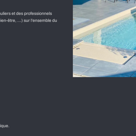
culiers et des professionnels
ien-être, …) sur l’ensemble du
ique.