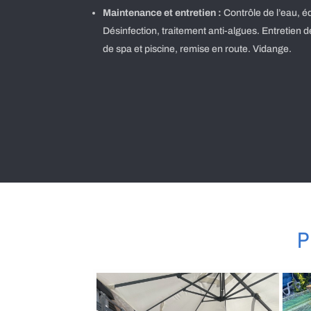
Maintenance et entretien :
Contrôle de l’eau, éq
Désinfection, traitement anti-algues. Entretien de
de spa et piscine, remise en route. Vidange.
P