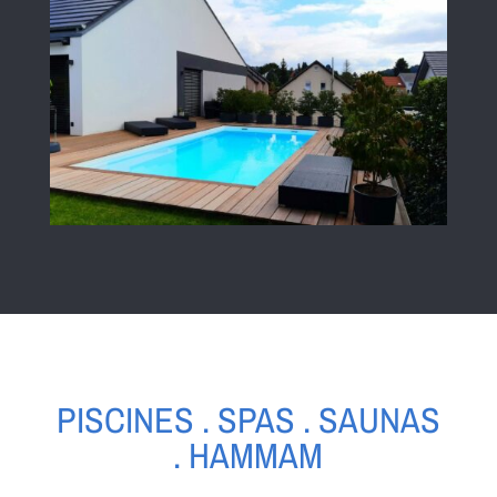
PISCINES . SPAS . SAUNAS
. HAMMAM