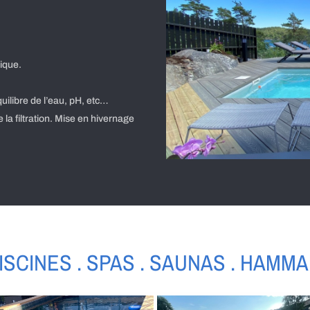
ique.
uilibre de l’eau, pH, etc…
 la filtration. Mise en hivernage
ISCINES . SPAS . SAUNAS . HAMM