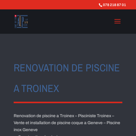
078 218 87 01
RENOVATION DE PISCINE
A TROINEX
Renovation de piscine a Troinex – Pisciniste Troinex –
Vente et installation de piscine coque a Geneve – Piscine
inox Geneve