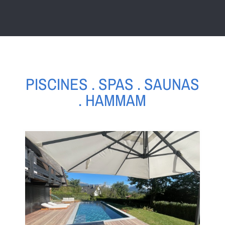
PISCINES . SPAS . SAUNAS
. HAMMAM