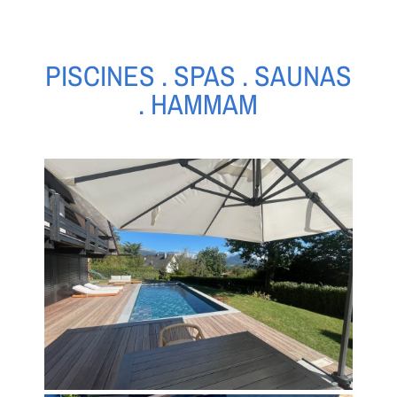
PISCINES . SPAS . SAUNAS
. HAMMAM