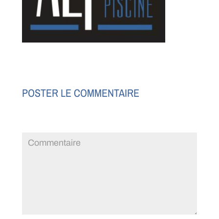
POSTER LE COMMENTAIRE
Votre adresse e-mail ne sera pas publiée.
Les champs
obligatoires sont indiqués avec
*