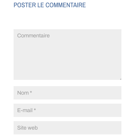
POSTER LE COMMENTAIRE
Votre adresse e-mail ne sera pas publiée.
Les champs
obligatoires sont indiqués avec
*