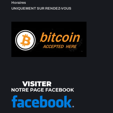
Horaires
UNIQUEMENT SUR RENDEZ-VOUS