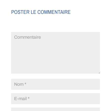
POSTER LE COMMENTAIRE
Votre adresse e-mail ne sera pas publiée.
Les champs
obligatoires sont indiqués avec
*