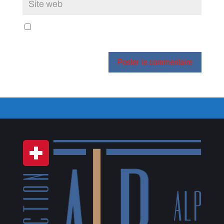
Enregistrer mon nom, mon e-mail et mon site dans le
navigateur pour mon prochain commentaire.