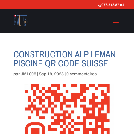
078 218 87 01
CONSTRUCTION ALP LEMAN
PISCINE QR CODE SUISSE
par
JML808
|
Sep 18, 2025
|
0 commentaires