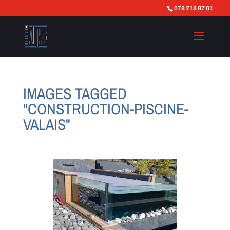
078 218 87 01
IMAGES TAGGED
"CONSTRUCTION-PISCINE-
VALAIS"