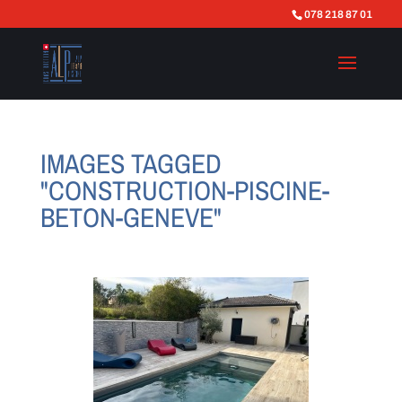
078 218 87 01
IMAGES TAGGED
"CONSTRUCTION-PISCINE-
BETON-GENEVE"