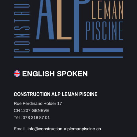
CONSTRUCTION ALP LEMAN PISCINE
Rue Ferdinand Holder 17
CH 1207 GENEVE
Tél : 078 218 87 01
Email :
info@construction-alplemanpiscine.ch