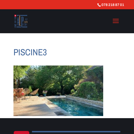
078 218 87 01
PISCINE3