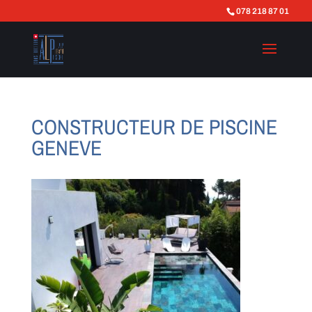
078 218 87 01
CONSTRUCTEUR DE PISCINE
GENEVE