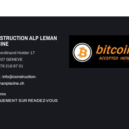
STRUCTION ALP LEMAN
CINE
erdinand Holder 17
207 GENEVE
 078 218 87 01
:
info@construction-
manpiscine.ch
res
QUEMENT SUR RENDEZ-VOUS