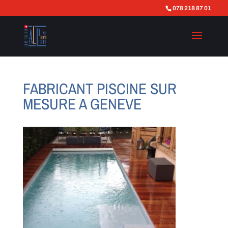
078 218 87 01
FABRICANT PISCINE SUR
MESURE A GENEVE