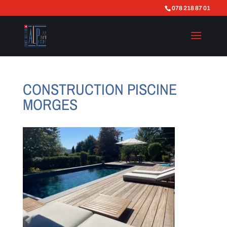
078 218 87 01
CONSTRUCTION PISCINE
MORGES