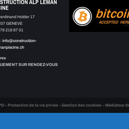
STRUCTION ALP LEMAN
CINE
erdinand Holder 17
207 GENEVE
 078 218 87 01
:
info@construction-
manpiscine.ch
res
QUEMENT SUR RENDEZ-VOUS
 – Protection de la vie privée – Gestion des cookies – Médiateur d